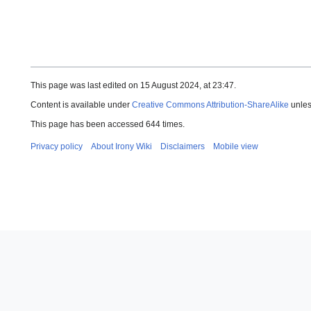
This page was last edited on 15 August 2024, at 23:47.
Content is available under
Creative Commons Attribution-ShareAlike
unles
This page has been accessed 644 times.
Privacy policy
About Irony Wiki
Disclaimers
Mobile view